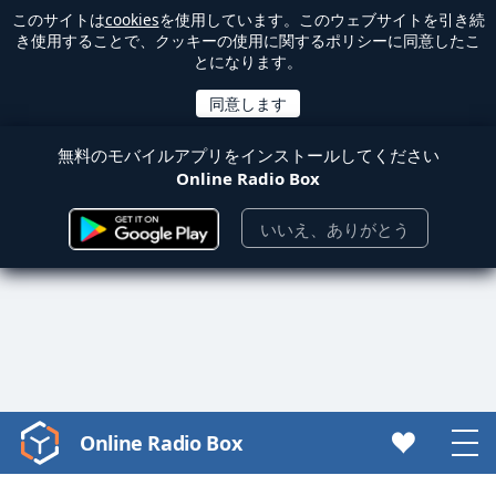
このサイトは
cookies
を使用しています。このウェブサイトを引き続
き使用することで、クッキーの使用に関するポリシーに同意したこ
とになります。
無料のモバイルアプリをインストールしてください
Online Radio Box
いいえ、ありがとう
Online Radio Box
Video
Player