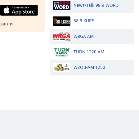
News/Talk 98.9 WORD
88.5 KURE
ріанти
WRGA AM
TUDN 1220 AM
WZOB-AM 1250