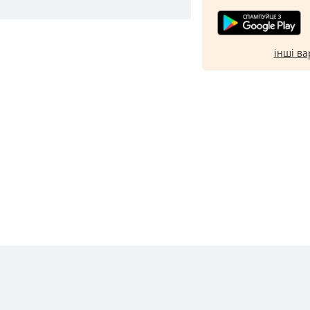
інші ва