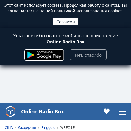
Этот сайт использует
cookies
. Продолжая работу с сайтом, вы
соглашаетесь с нашей политикой использования cookies.
Установите бесплатное мобильное приложение
Online Radio Box
Нет, спасибо
Online Radio Box
Video
Player
is
США
Джорджия
Ringgold
WBFC-LP