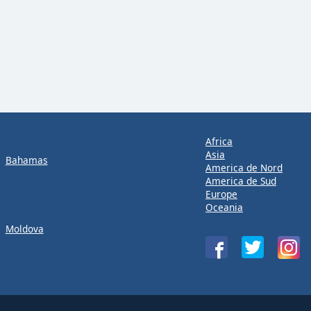
Africa
Asia
Bahamas
America de Nord
America de Sud
Europe
Oceania
Moldova