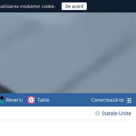
d utilizarea modulelor cookie.
Reversi
Table
Conectează-te
Statele Unite