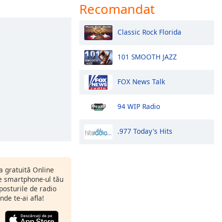
Recomandat
Classic Rock Florida
101 SMOOTH JAZZ
FOX News Talk
94 WIP Radio
.977 Today's Hits
ia gratuită Online
 smartphone-ul tău
 posturile de radio
nde te-ai afla!