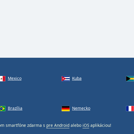
Mexico
Kuba
Brazília
Nemecko
om smartfóne zdarma s
pre Android
alebo
iOS
aplikáciou!