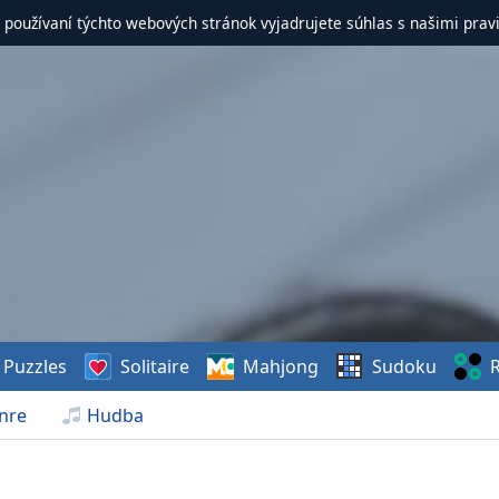
 používaní týchto webových stránok vyjadrujete súhlas s našimi prav
Puzzles
Solitaire
Mahjong
Sudoku
R
nre
Hudba