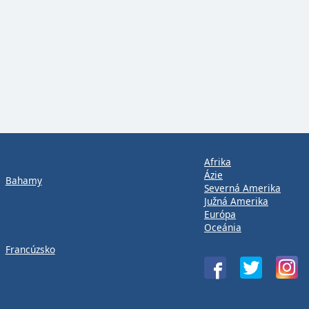
Afrika
Ázie
Bahamy
Severná Amerika
Južná Amerika
Európa
Oceánia
Francúzsko