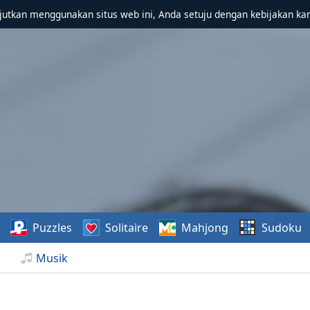
utkan menggunakan situs web ini, Anda setuju dengan kebijakan ka
Puzzles
Solitaire
Mahjong
Sudoku
Musik