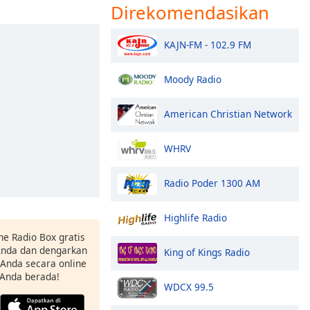
Direkomendasikan
KAJN-FM - 102.9 FM
Moody Radio
American Christian Network
WHRV
Radio Poder 1300 AM
Highlife Radio
ne Radio Box gratis
 Anda dan dengarkan
King of Kings Radio
t Anda secara online
 Anda berada!
WDCX 99.5