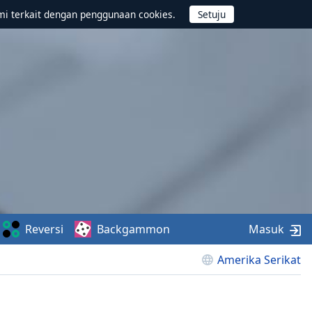
mi terkait dengan penggunaan cookies.
Reversi
Backgammon
Masuk
Amerika Serikat