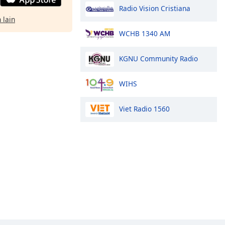
Radio Vision Cristiana
 lain
WCHB 1340 AM
KGNU Community Radio
WIHS
Viet Radio 1560