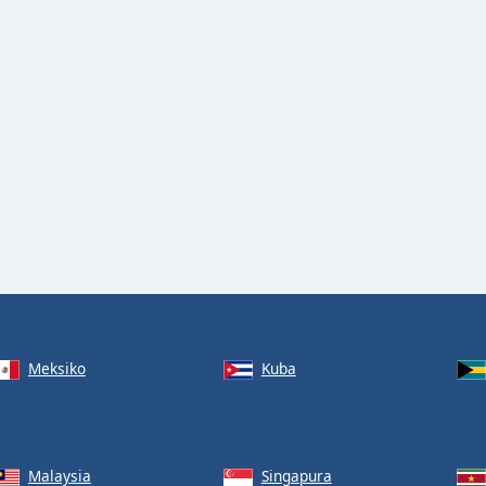
Meksiko
Kuba
Malaysia
Singapura