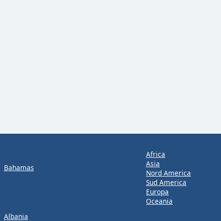
Africa
Asia
Bahamas
Nord America
Sud America
Europa
Oceania
Albania