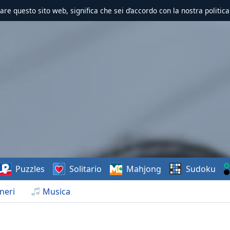
zzare questo sito web, significa che sei d’accordo con la nostra politica
Puzzles
Solitario
Mahjong
Sudoku
neri
Musica