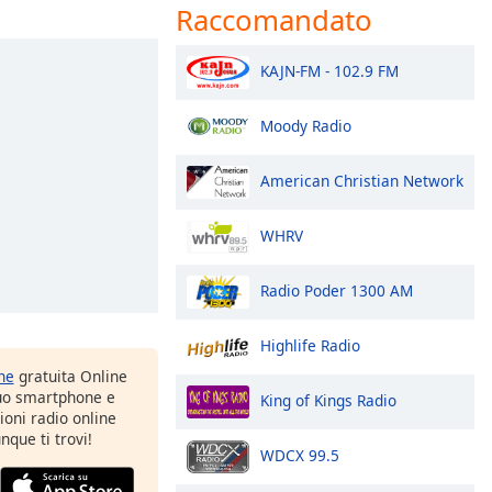
Raccomandato
KAJN-FM - 102.9 FM
Moody Radio
American Christian Network
WHRV
Radio Poder 1300 AM
Highlife Radio
one
gratuita Online
tuo smartphone e
King of Kings Radio
zioni radio online
nque ti trovi!
WDCX 99.5