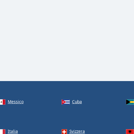
Messico
Cuba
Italia
Svizzera