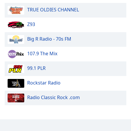
TRUE OLDIES CHANNEL
Z93
Big R Radio - 70s FM
107.9 The Mix
99.1 PLR
Rockstar Radio
Radio Classic Rock .com