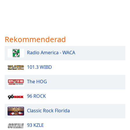
Rekommenderad
Radio America - WACA
101.3 WIBD
The HOG
96 ROCK
Classic Rock Florida
93 KZLE