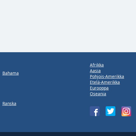
Afrikka
Aasia
Bahama
Pohjois-Amerikka
Etelä-Amerikka
Eurooppa
Oseania
Ranska