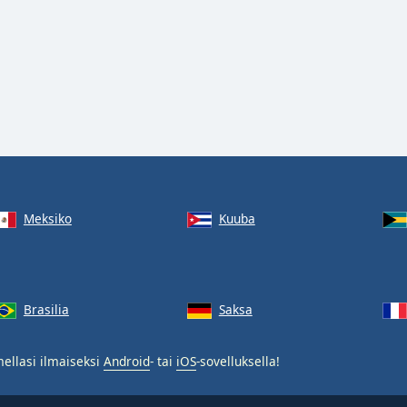
Meksiko
Kuuba
Brasilia
Saksa
ellasi ilmaiseksi
Android
- tai
iOS
-sovelluksella!