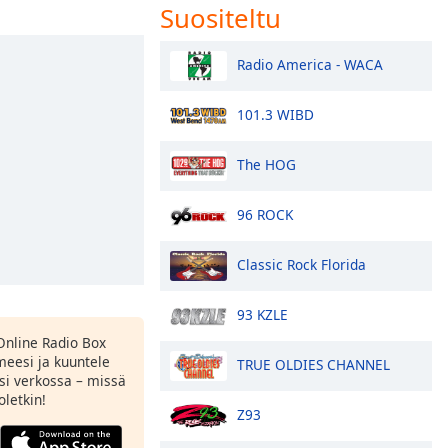
Suositeltu
Radio America - WACA
101.3 WIBD
The HOG
96 ROCK
Classic Rock Florida
93 KZLE
Online Radio Box
eesi ja kuuntele
TRUE OLDIES CHANNEL
si verkossa – missä
oletkin!
Z93