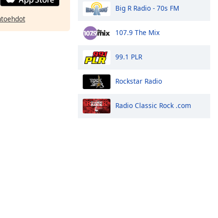
Big R Radio - 70s FM
htoehdot
107.9 The Mix
99.1 PLR
Rockstar Radio
Radio Classic Rock .com