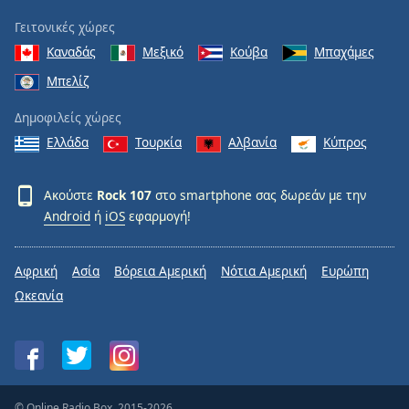
Γειτονικές χώρες
Καναδάς
Μεξικό
Κούβα
Μπαχάμες
Μπελίζ
Δημοφιλείς χώρες
Ελλάδα
Τουρκία
Αλβανία
Κύπρος
Ακούστε
Rock 107
στο smartphone σας δωρεάν με την
Android
ή
iOS
εφαρμογή!
Αφρική
Ασία
Βόρεια Αμερική
Νότια Αμερική
Ευρώπη
Ωκεανία
© Online Radio Box, 2015-2026.