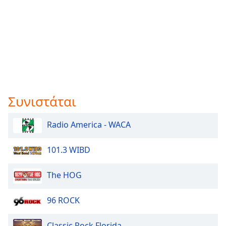
Συνιστάται
Radio America - WACA
101.3 WIBD
The HOG
96 ROCK
Classic Rock Florida