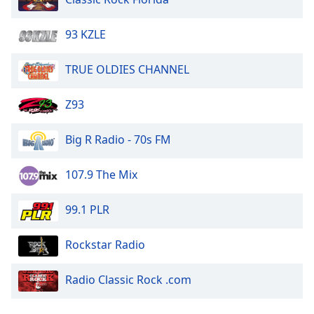
93 KZLE
TRUE OLDIES CHANNEL
Z93
Big R Radio - 70s FM
107.9 The Mix
99.1 PLR
Rockstar Radio
Radio Classic Rock .com