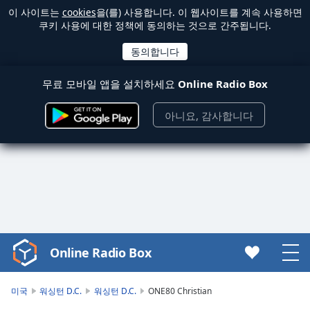
이 사이트는
cookies
을(를) 사용합니다. 이 웹사이트를 계속 사용하면
쿠키 사용에 대한 정책에 동의하는 것으로 간주됩니다.
무료 모바일 앱을 설치하세요
Online Radio Box
아니요, 감사합니다
Online Radio Box
Video
Player
is
미국
워싱턴 D.C.
워싱턴 D.C.
ONE80 Christian
loading.