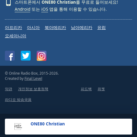
스마트폰에서
ONE80 Christian
를 무료로 들어보세요!
Android
또는
iOS
앱을 통해 이용할 수 있습니다.
아프리카
아시아
북아메리카
남아메리카
유럽
오세아니아
© Online Radio Box, 2015-2026.
Created by
Final Level
약관
개인정보 보호정책
피드백
위젯
라디오 방송국용
ONE80 Christian