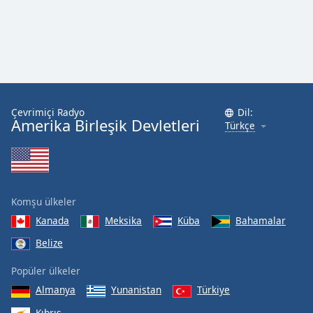
Çevrimiçi Radyo
Dil:
Amerika Birleşik Devletleri
Türkçe
Komşu ülkeler
Kanada
Meksika
Küba
Bahamalar
Belize
Popüler ülkeler
Almanya
Yunanistan
Türkiye
Kıbrıs