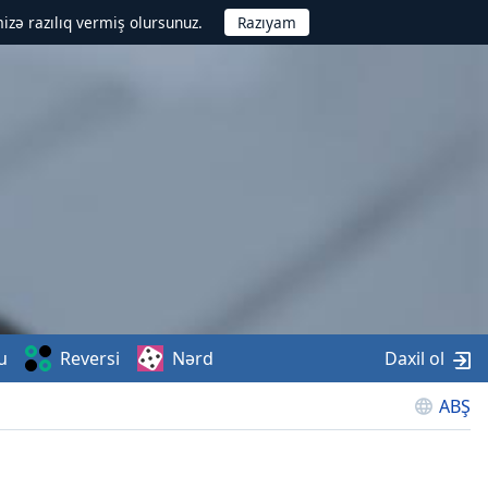
izə razılıq vermiş olursunuz.
u
Reversi
Nərd
Daxil ol
ABŞ