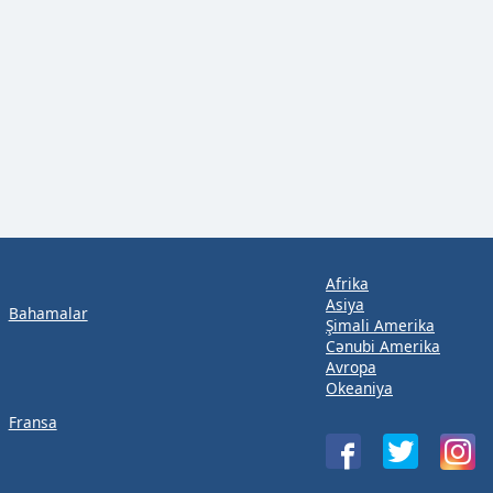
Afrika
Asiya
Bahamalar
Şimali Amerika
Cənubi Amerika
Avropa
Okeaniya
Fransa