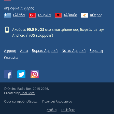
Δημοφιλείς χώρες
Ελλάδα
Τουρκία
Αλβανία
Κύπρος
Ακούστε
95.5 KLOS
στο smartphone σας δωρεάν με την
Android
ή
iOS
εφαρμογή!
Αφρική
Ασία
Βόρεια Αμερική
Νότια Αμερική
Ευρώπη
Ωκεανία
© Online Radio Box, 2015-2026.
Created by
Final Level
Όροι και προϋποθέσεις
Πολιτική Απορρήτου
Σχόλια
Γουίτζετς