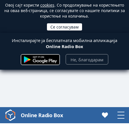
Овој сајт користи
cookies
. Со продолжување на користењето
на оваа веб-страница, се согласувате со нашите политики за
користење на колачиња.
Инсталирајте ја бесплатната мобилна апликација
Online Radio Box
Не, благодарам
Online Radio Box
Video
Player