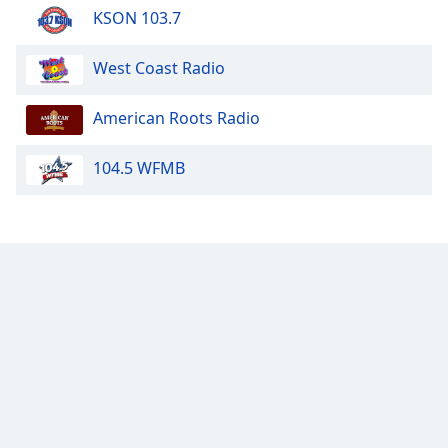
KSON 103.7
West Coast Radio
American Roots Radio
104.5 WFMB