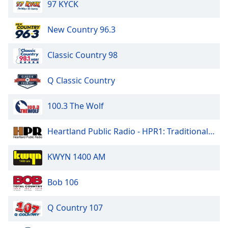
97 KYCK
New Country 96.3
Classic Country 98
Q Classic Country
100.3 The Wolf
Heartland Public Radio - HPR1: Traditional Classic Country
KWYN 1400 AM
Bob 106
Q Country 107