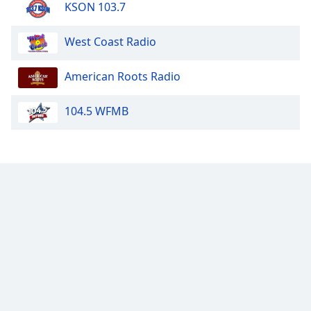
KSON 103.7
West Coast Radio
American Roots Radio
104.5 WFMB