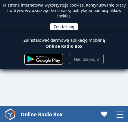
Ta strona internetowa wykorzystuje
cookies
. Kontynuowanie pracy
z witryny, wyrażasz zgodę na naszą politykę za pomocą plików
cookies.
Zainstalować darmową aplikację mobilną
Online Radio Box
Nie, dziękuję
Online Radio Box
Video
Player