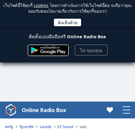
เว็บไซต์นี้ใช้คุกกี้
cookies
โดยการดำเนินการใช้เว็บไซต์นี้ต่อ จะถือว่าคุณ
ยอมรับต่อนโยบายเกี่ยวกับการใช้คุกกี้ของเรา
ติดตั้งแอปมือถือฟรี
Online Radio Box
ไม่ ขอบคุณ
Online Radio Box
Video
Player
is
สหรัฐ
รัฐเทกซัส
Laredo
EZ Sound
แอป
loading.