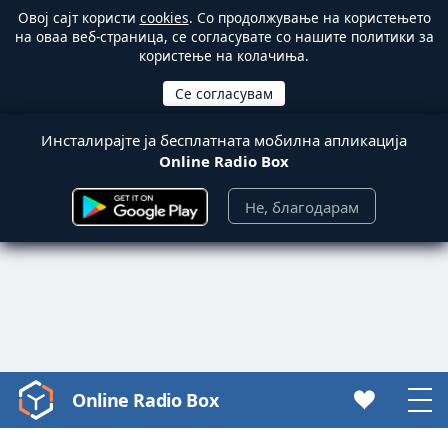
Овој сајт користи
cookies
. Со продолжување на користењето
на оваа веб-страница, се согласувате со нашите политики за
користење на колачиња.
Инсталирајте ја бесплатната мобилна апликација
Online Radio Box
Не, благодарам
Online Radio Box
Video
Player