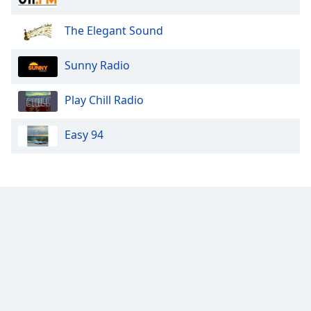
The Elegant Sound
Sunny Radio
Play Chill Radio
Easy 94