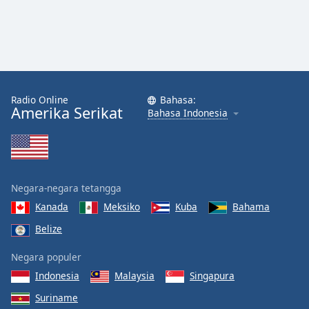
Radio Online
Bahasa:
Amerika Serikat
Bahasa Indonesia
Negara-negara tetangga
Kanada
Meksiko
Kuba
Bahama
Belize
Negara populer
Indonesia
Malaysia
Singapura
Suriname