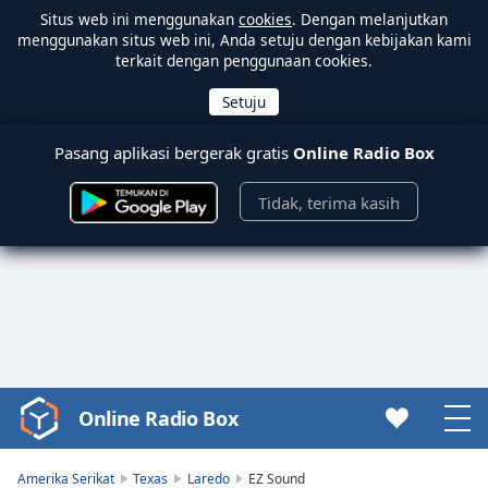
Situs web ini menggunakan
cookies
. Dengan melanjutkan
menggunakan situs web ini, Anda setuju dengan kebijakan kami
terkait dengan penggunaan cookies.
Pasang aplikasi bergerak gratis
Online Radio Box
Tidak, terima kasih
Online Radio Box
Video
Player
is
Amerika Serikat
Texas
Laredo
EZ Sound