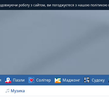
одовжуючи роботу з сайтом, ви погоджуєтеся з нашою політикою 
и
Пазли
Солітер
Маджонг
Судоку
Музика