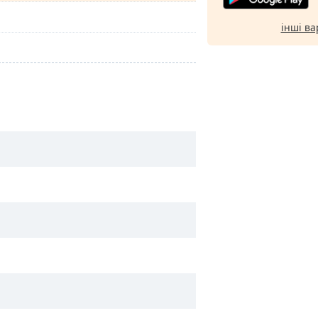
інші ва