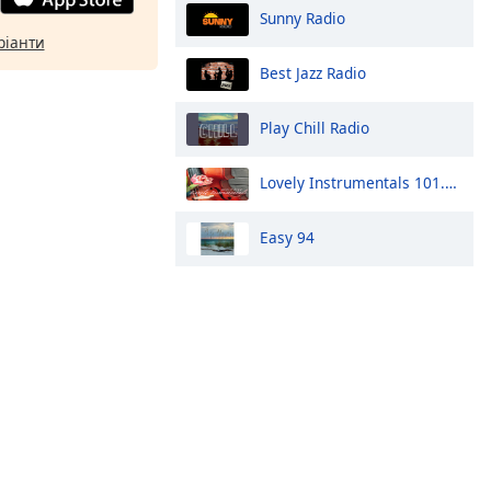
Sunny Radio
ріанти
Best Jazz Radio
Play Chill Radio
Lovely Instrumentals 101.5 FM
Easy 94