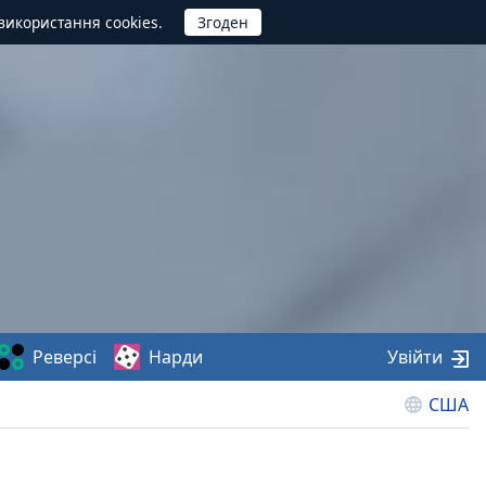
використання cookies.
Реверсі
Нарди
Увійти
США