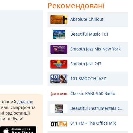
Рекомендовані
Absolute Chillout
Beautiful Music 101
Smooth Jazz Mix New York
Smooth Jazz 247
101 SMOOTH JAZZ
Classic KABL 960 Radio
оштовний
додаток
а ваш смартфон та
Beautiful Instrumentals Channel
ні радіостанції
 ви не були!
011.FM - The Office Mix