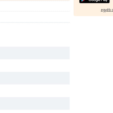
egyéb 