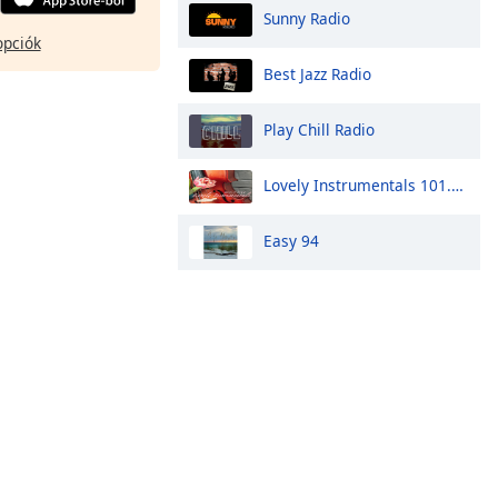
Sunny Radio
opciók
Best Jazz Radio
Play Chill Radio
Lovely Instrumentals 101.5 FM
Easy 94