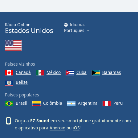
Rádio Online
Idioma:
Estados Unidos
Português
Países vizinhos
Canadá
México
Cuba
Bahamas
Belize
Países populares
Brasil
Colômbia
Argentina
Peru
Ouça a
EZ Sound
em seu smartphone gratuitamente com
o aplicativo para
Android
ou
iOS
!