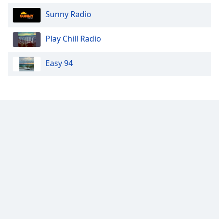
Sunny Radio
Play Chill Radio
Easy 94