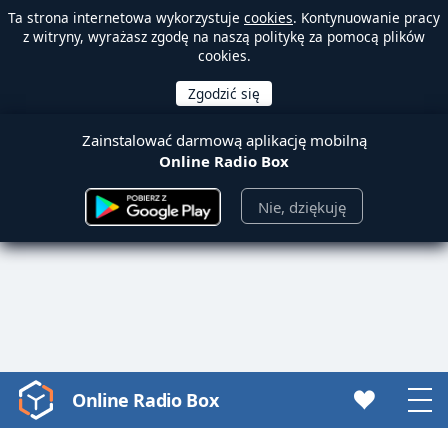
Ta strona internetowa wykorzystuje
cookies
. Kontynuowanie pracy
z witryny, wyrażasz zgodę na naszą politykę za pomocą plików
cookies.
Zainstalować darmową aplikację mobilną
Online Radio Box
Nie, dziękuję
Online Radio Box
Video
Player