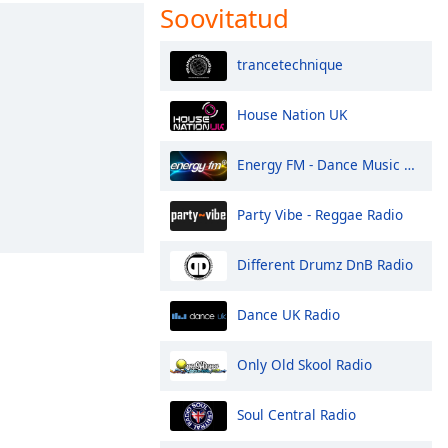
Soovitatud
trancetechnique
House Nation UK
Energy FM - Dance Music Radio
Party Vibe - Reggae Radio
Different Drumz DnB Radio
Dance UK Radio
Only Old Skool Radio
Soul Central Radio