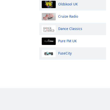
Oldskool UK
Cruize Radio
Dance Classics
Pure FM UK
FuseCity