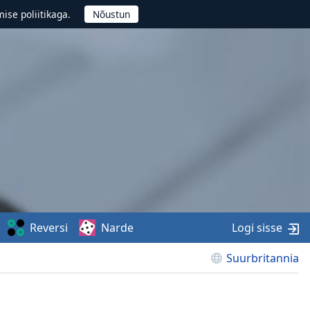
ise poliitikaga.
Reversi
Narde
Logi sisse
Suurbritannia