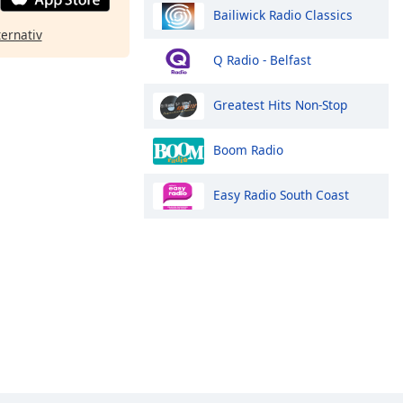
Bailiwick Radio Classics
ternativ
Q Radio - Belfast
Greatest Hits Non-Stop
Boom Radio
Easy Radio South Coast