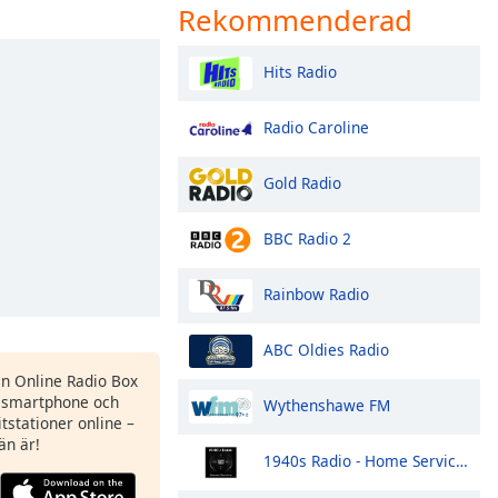
Rekommenderad
Hits Radio
Radio Caroline
Gold Radio
BBC Radio 2
Rainbow Radio
ABC Oldies Radio
en Online Radio Box
 smartphone och
Wythenshawe FM
itstationer online –
än är!
1940s Radio - Home Service - Pumpkin FM