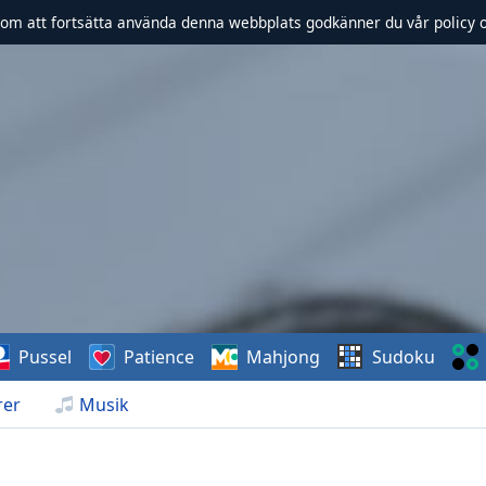
om att fortsätta använda denna webbplats godkänner du vår policy 
Pussel
Patience
Mahjong
Sudoku
rer
Musik