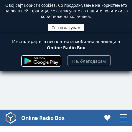
Овој сајт користи
cookies
. Со продолжување на користењето
на оваа веб-страница, се согласувате со нашите политики за
користење на колачиња.
Инсталирајте ја бесплатната мобилна апликација
Online Radio Box
Не, благодарам
Online Radio Box
Video
Player