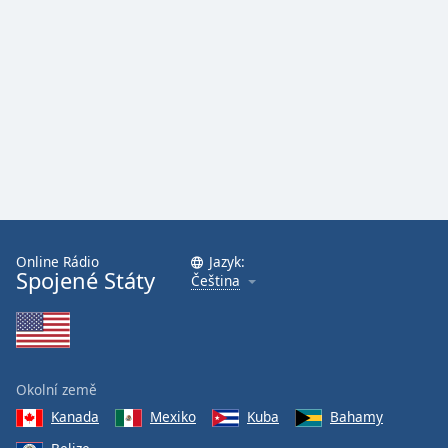
Online Rádio
Jazyk:
Spojené Státy
Čeština
Okolní země
Kanada
Mexiko
Kuba
Bahamy