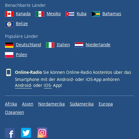
Benachbarte Länder
Kanada
Mexiko
Kuba
Bahamas
Belize
Populäre Länder
Deutschland
Italien
Niederlande
Polen
Online-Radio
Sie können Online-Radio kostenlos über das
Smartphone mit der Android- oder iOS-App anhören
Android-
oder
iOS-
App!
Afrika
Asien
Nordamerika
Südamerika
Europa
Ozeanien