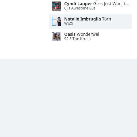
Cyndi Lauper
Girls Just Want to Have Fun
CJ's Awesome 80s
Natalie Imbruglia
Torn
WIZS
Oasis
Wonderwall
92.5 The Krush