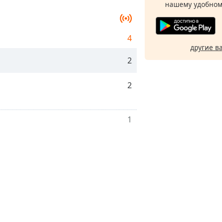
нашему удобном
4
другие в
2
2
1