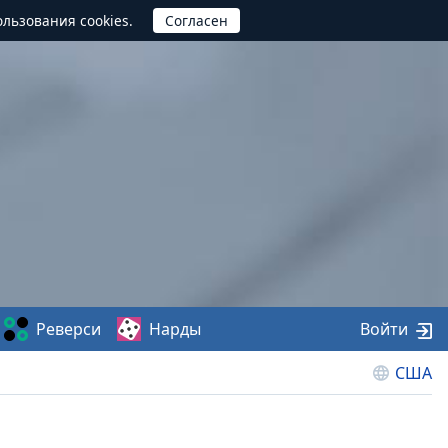
ользования cookies.
Реверси
Нарды
Войти
США