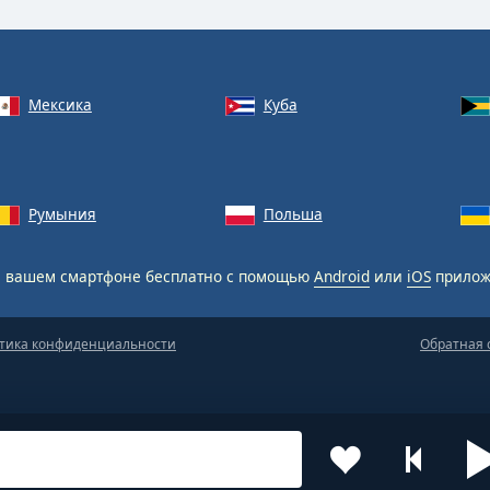
Мексика
Куба
Румыния
Польша
 вашем смартфоне бесплатно с помощью
Android
или
iOS
прилож
тика конфиденциальности
Обратная 