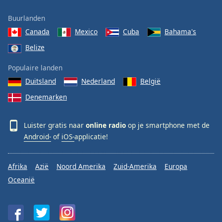
Buurlanden
Canada
Mexico
Cuba
Bahama's
Belize
Populaire landen
Duitsland
Nederland
België
Denemarken
Luister gratis naar
online radio
op je smartphone met de
Android-
of
iOS-
applicatie!
Afrika
Azië
Noord Amerika
Zuid-Amerika
Europa
Oceanië