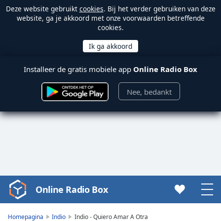
Deze website gebruikt
cookies
. Bij het verder gebruiken van deze
website, ga je akkoord met onze voorwaarden betreffende
cookies.
Installeer de gratis mobiele app
Online Radio Box
Nee, bedankt
Online Radio Box
Video
Player
is
Homepagina
Indio
Indio - Quiero Amar A Otra