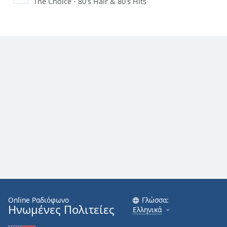
The Choice - 80's Hair & 80's Hits
Online Ραδιόφωνο
Γλώσσα:
Ηνωμένες Πολιτείες
Ελληνικά