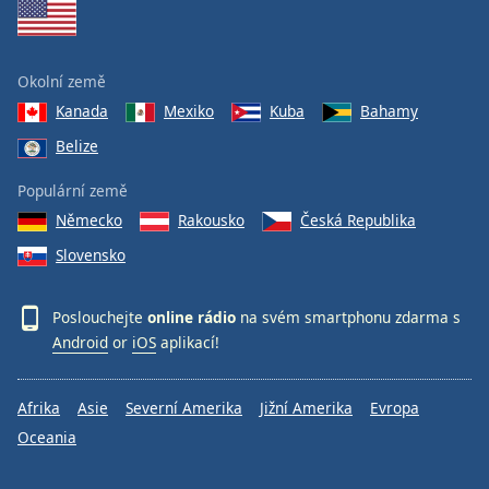
Okolní země
Kanada
Mexiko
Kuba
Bahamy
Belize
Populární země
Německo
Rakousko
Česká Republika
Slovensko
Poslouchejte
online rádio
na svém smartphonu zdarma s
Android
or
iOS
aplikací!
Afrika
Asie
Severní Amerika
Jižní Amerika
Evropa
Oceania