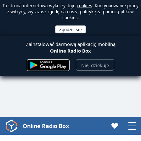
Ta strona internetowa wykorzystuje
cookies
. Kontynuowanie pracy
z witryny, wyrażasz zgodę na naszą politykę za pomocą plików
cookies.
Zainstalować darmową aplikację mobilną
Online Radio Box
Nie, dziękuję
Online Radio Box
Video
Player