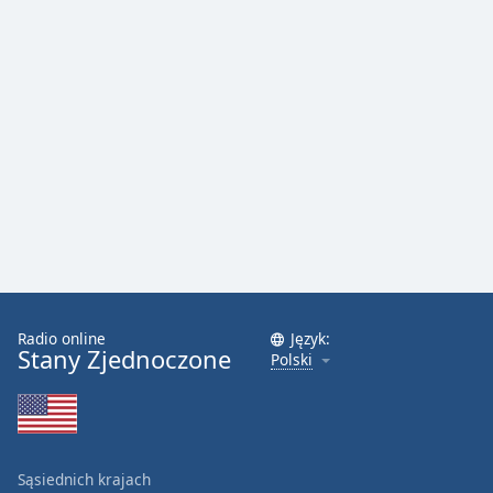
Radio online
Język:
Stany Zjednoczone
Polski
Sąsiednich krajach