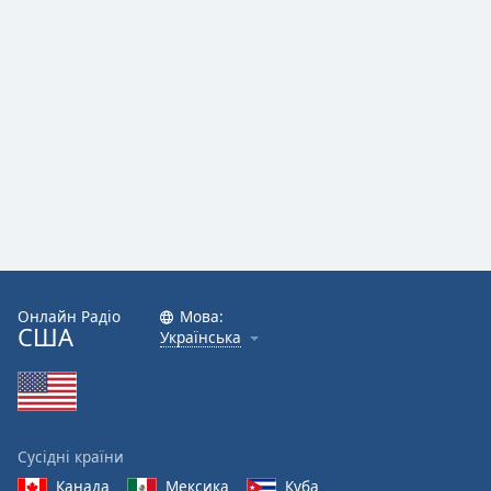
Онлайн Радіо
Мова:
США
Українська
Сусідні країни
Канада
Мексика
Куба