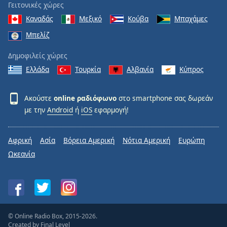
Γειτονικές χώρες
Καναδάς
Μεξικό
Κούβα
Μπαχάμες
Μπελίζ
Δημοφιλείς χώρες
Ελλάδα
Τουρκία
Αλβανία
Κύπρος
Ακούστε
online ραδιόφωνο
στο smartphone σας δωρεάν
με την
Android
ή
iOS
εφαρμογή!
Αφρική
Ασία
Βόρεια Αμερική
Νότια Αμερική
Ευρώπη
Ωκεανία
© Online Radio Box, 2015-2026.
Created by
Final Level