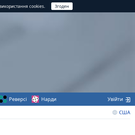
використання cookies.
Реверсі
Нарди
Увійти
США