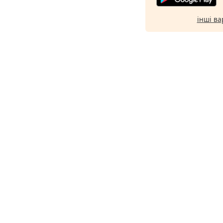
інші ва