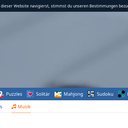
f dieser Website navigierst, stimmst du unseren Bestimmungen bezü
Puzzles
Solitär
Mahjong
Sudoku
s
Musik