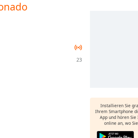
xonado
23
Installieren Sie gr
Ihrem Smartphone di
App und hören Sie 
online an, wo Si