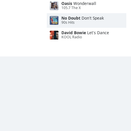
Oasis
Wonderwall
105.7 The X
No Doubt
Don't Speak
90s Hits
David Bowie
Let's Dance
KOOL Radio