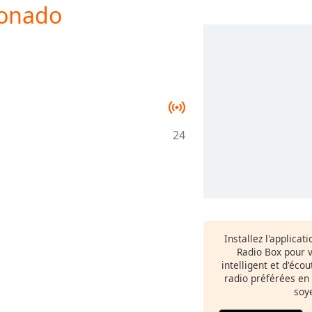
xonado
24
Installez l'applicat
Radio Box pour 
intelligent et d'éco
radio préférées en
soy