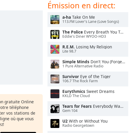
Émission en direct:
a-ha
Take On Me
113.FM Lover's Lane (Love Songs)
The Police
Every Breath You Take
Eddie's Diner WYOO-HD3
R.E.M.
Losing My Religion
Lite 98.7
Simple Minds
Don't You (Forget About Me)
1 Pure Alternative Radio
Survivor
Eye of the Tiger
106.7 The Rock Farm
Eurythmics
Sweet Dreams
KKLD The Cloud
ion gratuite Online
Tears for Fears
Everybody Wants To Rule the World
votre téléphone
Gem 104
uter vos stations de
 ligne où que vous
U2
With or Without You
ez!
Radio Georgetown