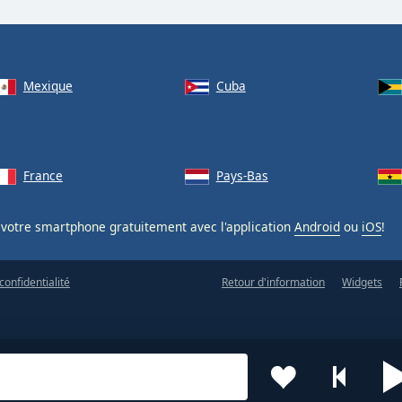
Mexique
Cuba
France
Pays-Bas
votre smartphone gratuitement avec l'application
Android
ou
iOS
!
confidentialité
Retour d'information
Widgets