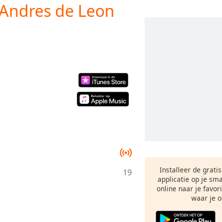
 Andres de Leon
Installeer de grati
19
applicatie op je sm
online naar je favor
waar je o