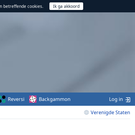
n betreffende cookies.
Reversi
Backgammon
Log in
Verenigde Staten