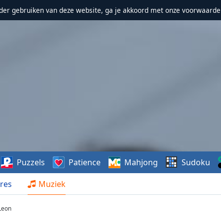
erder gebruiken van deze website, ga je akkoord met onze voorwaarde
Puzzels
Patience
Mahjong
Sudoku
res
Muziek
Leon