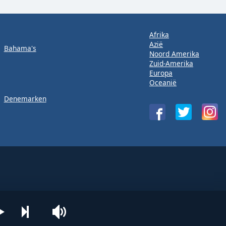
Afrika
Azië
Bahama's
Noord Amerika
Zuid-Amerika
Europa
Oceanië
Denemarken