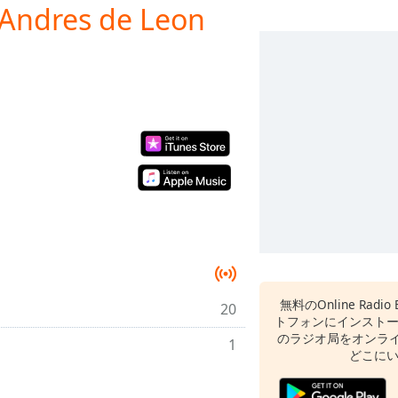
 Andres de Leon
無料のOnline Radi
20
トフォンにインスト
のラジオ局をオンライ
1
どこに