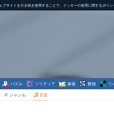
ェブサイトを引き続き使用することで、クッキーの使用に関するポリシ
パズル
ソリティア
麻雀
数独
リ
ジャンル
音楽