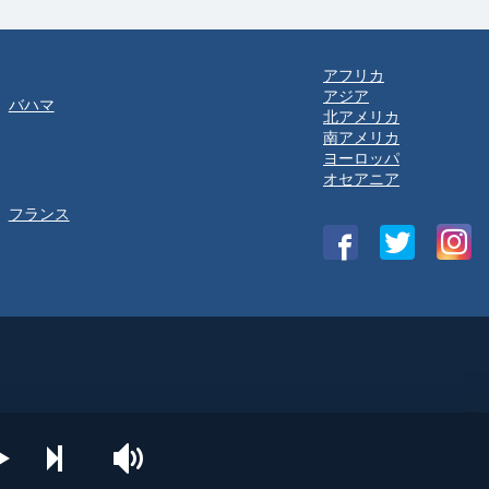
アフリカ
アジア
バハマ
北アメリカ
南アメリカ
ヨーロッパ
オセアニア
フランス