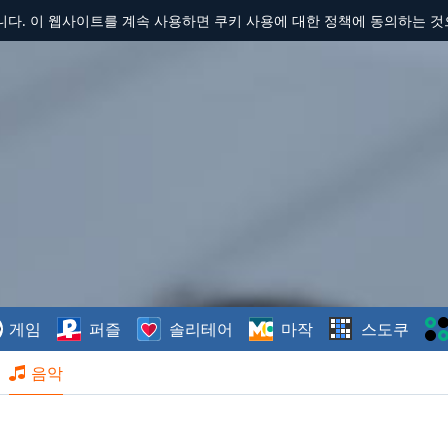
합니다. 이 웹사이트를 계속 사용하면 쿠키 사용에 대한 정책에 동의하는 
게임
퍼즐
솔리테어
마작
스도쿠
음악