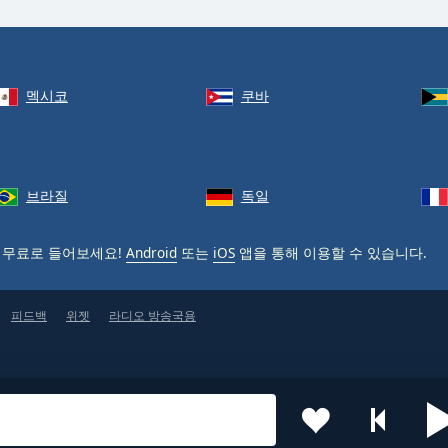
멕시코
쿠바
브라질
독일
 무료로 들어보세요!
Android
또는
iOS
앱을 통해 이용할 수 있습니다.
피드백
위젯
라디오 방송국용