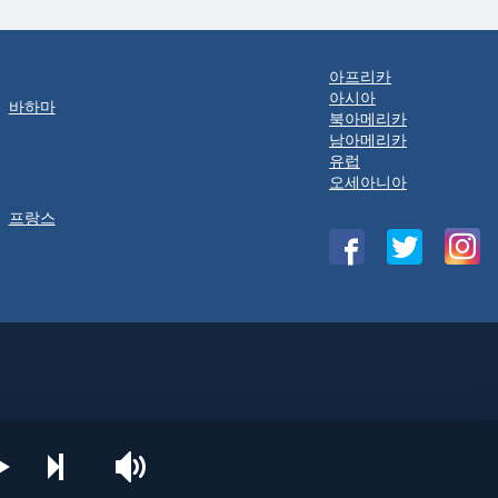
아프리카
아시아
바하마
북아메리카
남아메리카
유럽
오세아니아
프랑스