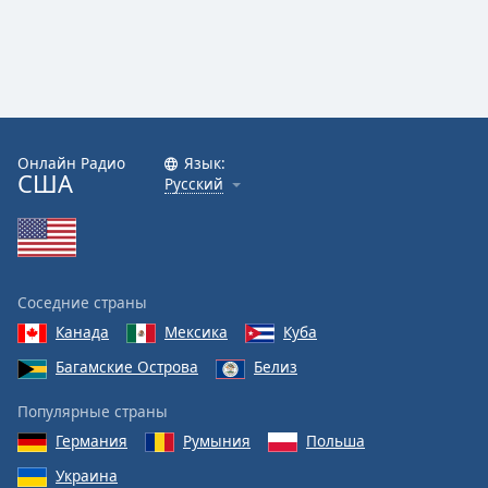
Font
Family
Reset
Done
Close
Онлайн Радио
Язык:
Modal
США
Русский
Dialog
End
of
dialog
window.
Соседние страны
Канада
Мексика
Куба
Багамские Острова
Белиз
Популярные страны
Германия
Румыния
Польша
Украина