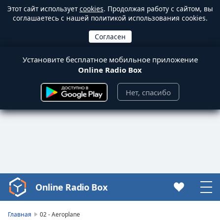
Этот сайт использует
cookies
. Продолжая работу с сайтом, вы
соглашаетесь с нашей политикой использования cookies.
Установите бесплатное мобильное приложение
Online Radio Box
Нет, спасибо
Online Radio Box
Video
Player
is
Главная
02 - Aeroplane