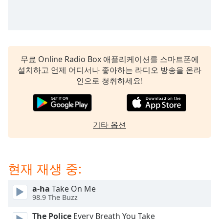
Time
-
-:-
1x
Playback
Rate
무료 Online Radio Box 애플리케이션를 스마트폰에
설치하고 언제 어디서나 좋아하는 라디오 방송을 온라
Chapters
인으로 청취하세요!
Chapters
Descriptions
기타 옵션
descriptions
off
,
selected
현재 재생 중:
Subtitles
subtitles
a-ha
Take On Me
98.9 The Buzz
settings
,
opens
The Police
Every Breath You Take