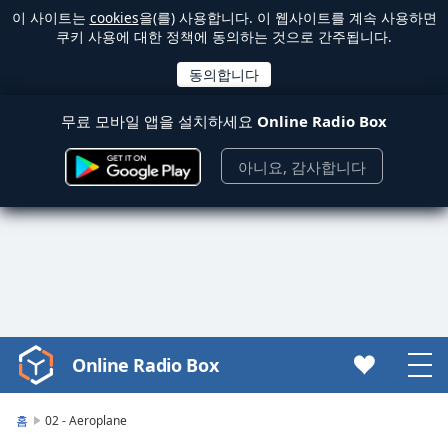
이 사이트는
cookies
을(를) 사용합니다. 이 웹사이트를 계속 사용하면
쿠키 사용에 대한 정책에 동의하는 것으로 간주됩니다.
무료 모바일 앱을 설치하세요
Online Radio Box
아니요, 감사합니다
Online Radio Box
Video
Player
is
홈
02 - Aeroplane
loading.