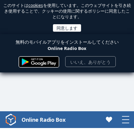
このサイトは
cookies
を使用しています。このウェブサイトを引き続
き使用することで、クッキーの使用に関するポリシーに同意したこ
とになります。
無料のモバイルアプリをインストールしてください
Online Radio Box
いいえ、ありがとう
Online Radio Box
Video
Player