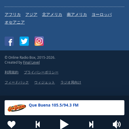
アフリカ
アジア
北アメリカ
南アメリカ
ヨーロッパ
オセアニア
© Online Radio Box, 2015-2026.
Created by
Final Level
利用規約
プライバシーポリシー
フィードバック
ウィジェット
ラジオ局向け
Que Buena 105.5/94.3 FM