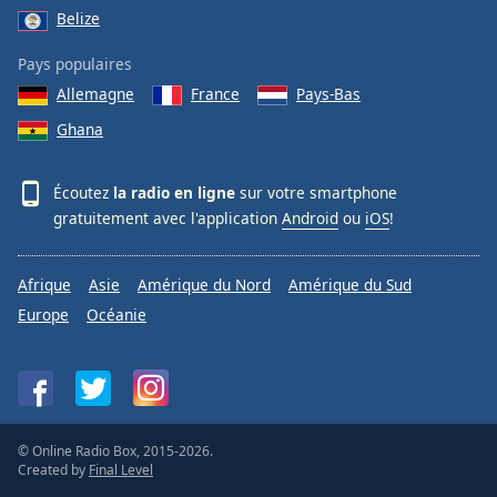
Belize
Pays populaires
Allemagne
France
Pays-Bas
Ghana
Écoutez
la radio en ligne
sur votre smartphone
gratuitement avec l'application
Android
ou
iOS
!
Afrique
Asie
Amérique du Nord
Amérique du Sud
Europe
Océanie
© Online Radio Box, 2015-2026.
Created by
Final Level