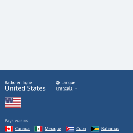
Radio en ligne
Langue:
United States
Français
Pays voisins
Canada
Mexique
Cuba
Bahamas