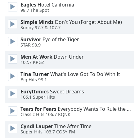
Color
Eagles
Hotel California
98.7 The Spot
Opacity
Simple Minds
Don't You (Forget About Me)
Sunny 97.7 & 107.7
Caption
Survivor
Eye of the Tiger
Area
STAR 98.9
Background
Men At Work
Down Under
Color
102.7 KPGZ
Tina Turner
What's Love Got To Do With It
Opacity
Big Hits 98.1
Eurythmics
Sweet Dreams
Font
106.1 Super Hits
Size
Tears for Fears
Everybody Wants To Rule the World
Classic Hits 106.7 KQNK
Text
Edge
Cyndi Lauper
Time After Time
Style
Super Hits 103.7 COSY-FM