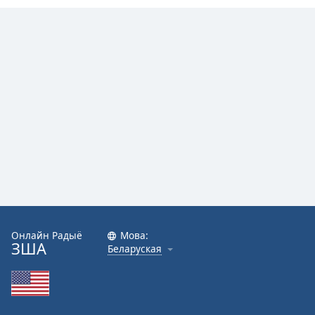
Онлайн Радыё
Мова:
ЗША
Беларуская