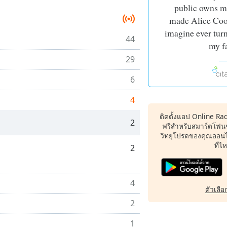
public owns m
made Alice Coop
imagine ever tur
44
my f
29
6
4
ติดตั้งแอป Online Ra
2
ฟรีสำหรับสมาร์ตโฟน
วิทยุโปรดของคุณออนไล
ที่ไ
2
4
ตัวเลือก
2
1