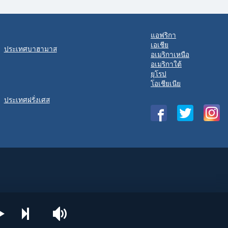
แอฟริกา
เอเชีย
ประเทศบาฮามาส
อเมริกาเหนือ
อเมริกาใต้
ยุโรป
โอเชียเนีย
ประเทศฝรั่งเศส