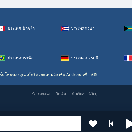
ประเทศเม็กซิโก
ประเทศคิวบา
ประเทศบราซิล
ประเทศเยอรมนี
ร์ตโฟนของคุณได้ฟรีด้วยแอปพลิเคชัน
Android
หรือ
iOS
!
ข้อเสนอแนะ
วิดเจ็ต
สำหรับสถานีวิทยุ